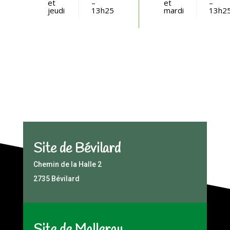
et
–
et
–
jeudi
13h25
mardi
13h2
Site de Bévilard
Chemin de la Halle 2
2735 Bévilard