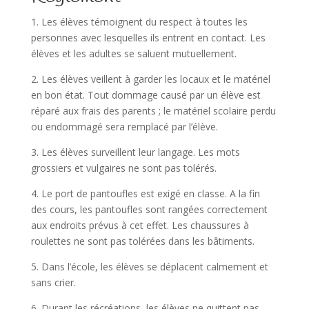
1. Les élèves témoignent du respect à toutes les
personnes avec lesquelles ils entrent en contact. Les
élèves et les adultes se saluent mutuellement.
2. Les élèves veillent à garder les locaux et le matériel
en bon état. Tout dommage causé par un élève est
réparé aux frais des parents ; le matériel scolaire perdu
ou endommagé sera remplacé par l’élève.
3. Les élèves surveillent leur langage. Les mots
grossiers et vulgaires ne sont pas tolérés.
4. Le port de pantoufles est exigé en classe. A la fin
des cours, les pantoufles sont rangées correctement
aux endroits prévus à cet effet. Les chaussures à
roulettes ne sont pas tolérées dans les bâtiments.
5. Dans l’école, les élèves se déplacent calmement et
sans crier.
6. Durant les récréations, les élèves ne quittent pas