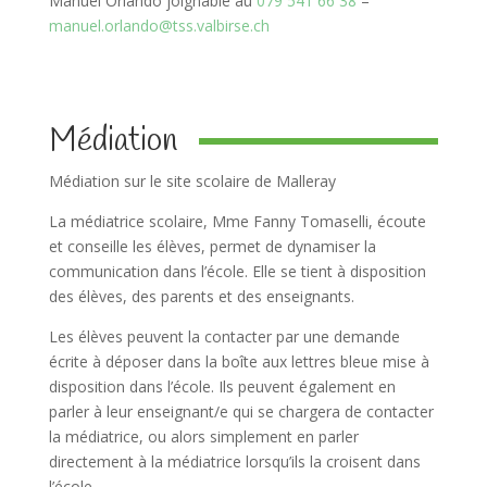
Manuel Orlando joignable au
079 541 66 38
–
manuel.orlando@tss.valbirse.ch
Médiation
Médiation sur le site scolaire de Malleray
La médiatrice scolaire, Mme Fanny Tomaselli, écoute
et conseille les élèves, permet de dynamiser la
communication dans l’école. Elle se tient à disposition
des élèves, des parents et des enseignants.
Les élèves peuvent la contacter par une demande
écrite à déposer dans la boîte aux lettres bleue mise à
disposition dans l’école. Ils peuvent également en
parler à leur enseignant/e qui se chargera de contacter
la médiatrice, ou alors simplement en parler
directement à la médiatrice lorsqu’ils la croisent dans
l’école.