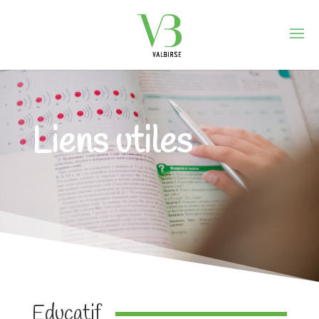
Liens utiles
Educatif