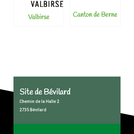
Canton de Berne
Valbirse
Site de Bévilard
Chemin de la Halle 2
2735 Bévilard